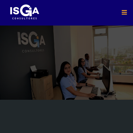
Nuestro
PORTAFOLIO
Nuestros servicios