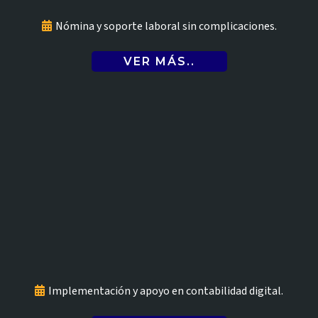
Outsourcing de nómina
Nómina y soporte laboral sin complicaciones.
VER MÁS..
Software contable (Alegra)
Implementación y apoyo en contabilidad digital.