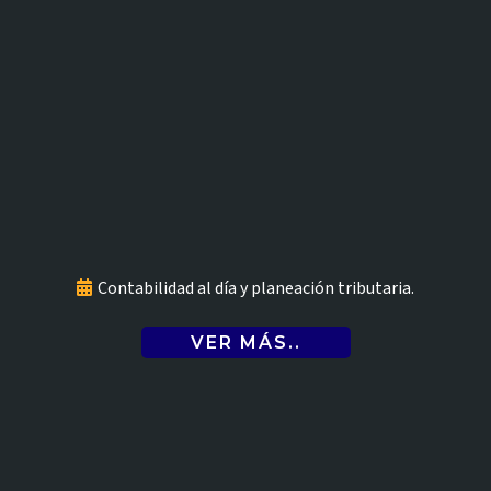
Asesoría contable y tributaria
Contabilidad al día y planeación tributaria.
VER MÁS..