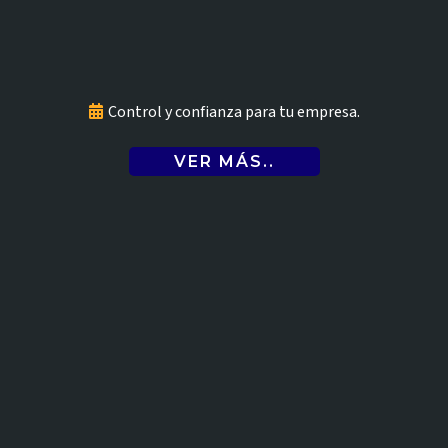
Auditoría y revisoría fiscal
Control y confianza para tu empresa.
VER MÁS..