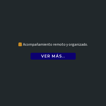
Contadores en línea
Acompañamiento remoto y organizado.
VER MÁS..