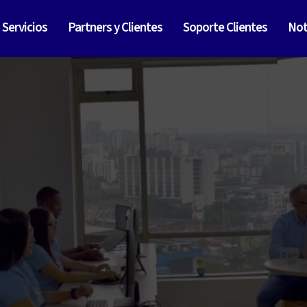
Servicios
Partners y Clientes
Soporte Clientes
Not
Asesoría jurídica