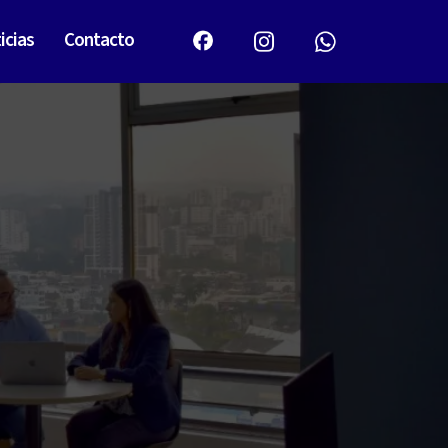
icias
Contacto
: