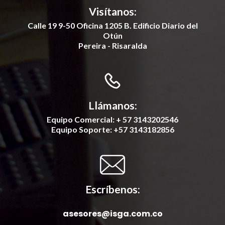
Visítanos:
Calle 19 9-50 Oficina 1205 B. Edificio Diario del
Otún
Pereira - Risaralda
Llámanos:
Equipo Comercial: + 57 3143202546
Equipo Soporte: +57 3143182856
Escríbenos:
asesores@isga.com.co