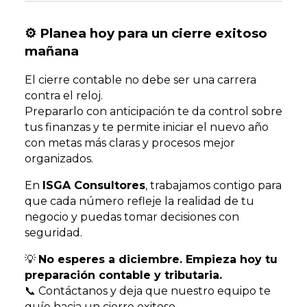
⚙️ Planea hoy para un cierre exitoso
mañana
El cierre contable no debe ser una carrera
contra el reloj.
Prepararlo con anticipación te da control sobre
tus finanzas y te permite iniciar el nuevo año
con metas más claras y procesos mejor
organizados.
En
ISGA Consultores
, trabajamos contigo para
que cada número refleje la realidad de tu
negocio y puedas tomar decisiones con
seguridad.
💡
No esperes a diciembre. Empieza hoy tu
preparación contable y tributaria.
📞 Contáctanos y deja que nuestro equipo te
guíe hacia un cierre exitoso.