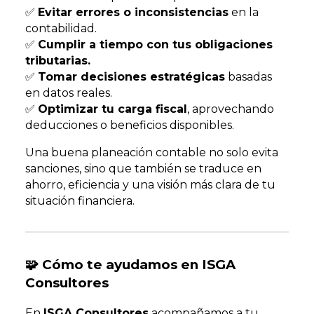
✅
Evitar errores o inconsistencias
en la
contabilidad.
✅
Cumplir a tiempo con tus obligaciones
tributarias.
✅
Tomar decisiones estratégicas
basadas
en datos reales.
✅
Optimizar tu carga fiscal
, aprovechando
deducciones o beneficios disponibles.
Una buena planeación contable no solo evita
sanciones, sino que también se traduce en
ahorro, eficiencia y una visión más clara de tu
situación financiera.
🧩 Cómo te ayudamos en ISGA
Consultores
En
ISGA Consultores
acompañamos a tu